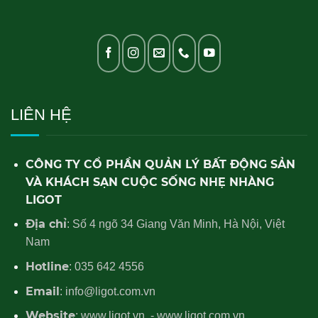
LIÊN HỆ
CÔNG TY CỔ PHẦN QUẢN LÝ BẤT ĐỘNG SẢN
VÀ KHÁCH SẠN CUỘC SỐNG NHẸ NHÀNG
LIGOT
Địa chỉ
: Số 4 ngõ 34 Giang Văn Minh, Hà Nội, Việt
Nam
Hotline
: 035 642 4556
Email
: info@ligot.com.vn
Website
: www.ligot.vn - www.ligot.com.vn