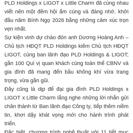
PLD Holdings x LIGOT x Little Charm đã cùng nhau
viết nên một đêm hội ấm cúng và đáng nhớ, khởi
đầu năm Bính Ngọ 2026 bằng những cảm xúc trọn
vẹn nhất.
Sự kiện vinh dự chào đón anh Dương Hoàng Anh –
Chủ tịch HĐQT PLD Holdings kiêm Chủ tịch HĐQT
LIGOT, cùng ban lãnh đạo PLD Holdings & LIGOT;
gần 100 Quí vị quan khách cùng toàn thể CBNV và
gia đình đã mang đến bầu không khí vừa trang
trọng, vừa gần gũi.
Đây cũng là dịp để đại gia đình PLD Holdings x
LIGOT x Little Charm lắng nghe những lời nhắn gửi
chân thành từ Ban lãnh đạo Công ty, tiếp thêm niềm
tin, khơi dậy khát vọng mới cho hành trình phát
triển.
Đặc biệt, chương trình nghệ thuật với 11 tiết mục