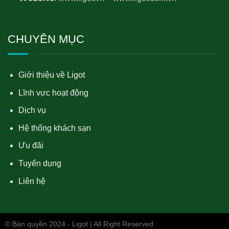
CHUYÊN MỤC
Giới thiệu về Ligot
Lĩnh vực hoạt động
Dịch vụ
Hệ thống khách sạn
Ưu đãi
Tuyển dụng
Liên hệ
© Bản quyền 2024 - Ligot | All Right Reserved