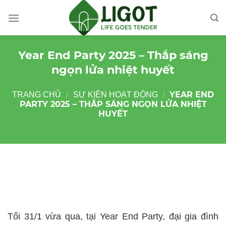
Skip
to
content
Year End Party 2025 – Thắp sáng
ngọn lửa nhiệt huyết
YEAR END
TRANG CHỦ
/
SỰ KIỆN HOẠT ĐỘNG
/
PARTY 2025 – THẮP SÁNG NGỌN LỬA NHIỆT
HUYẾT
Tối 31/1 vừa qua, tại Year End Party, đại gia đình