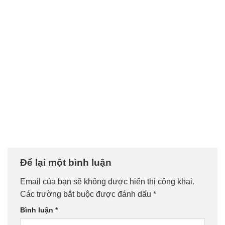
Để lại một bình luận
Email của bạn sẽ không được hiển thị công khai.
Các trường bắt buộc được đánh dấu
*
Bình luận
*