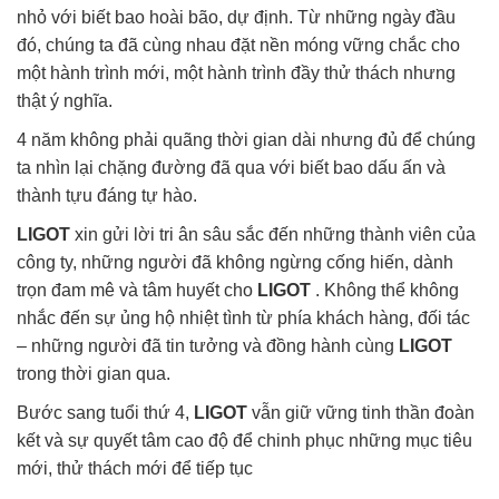
nhỏ với biết bao hoài bão, dự định. Từ những ngày đầu
đó, chúng ta đã cùng nhau đặt nền móng vững chắc cho
một hành trình mới, một hành trình đầy thử thách nhưng
thật ý nghĩa.
4 năm không phải quãng thời gian dài nhưng đủ để chúng
ta nhìn lại chặng đường đã qua với biết bao dấu ấn và
thành tựu đáng tự hào.
LIGOT
xin gửi lời tri ân sâu sắc đến những thành viên của
công ty, những người đã không ngừng cống hiến, dành
trọn đam mê và tâm huyết cho
LIGOT
. Không thể không
nhắc đến sự ủng hộ nhiệt tình từ phía khách hàng, đối tác
– những người đã tin tưởng và đồng hành cùng
LIGOT
trong thời gian qua.
Bước sang tuổi thứ 4,
LIGOT
vẫn giữ vững tinh thần đoàn
kết và sự quyết tâm cao độ để chinh phục những mục tiêu
mới, thử thách mới để tiếp tục