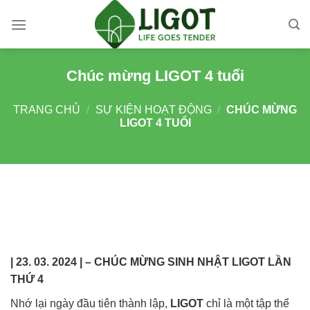
Skip
to
content
Chúc mừng LIGOT 4 tuổi
TRANG CHỦ
/
SỰ KIỆN HOẠT ĐỘNG
/
CHÚC MỪNG
LIGOT 4 TUỔI
| 23. 03. 2024 | – CHÚC MỪNG SINH NHẬT LIGOT LẦN
THỨ 4
Nhớ lại ngày đầu tiên thành lập,
LIGOT
chỉ là một tập thể