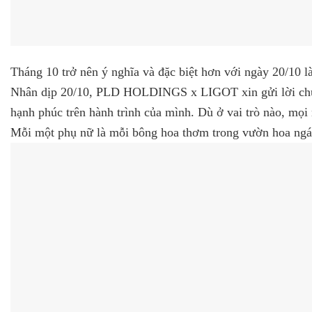
Tháng 10 trở nên ý nghĩa và đặc biệt hơn với ngày 20/10 
Nhân dịp 20/10, PLD HOLDINGS x LIGOT xin gửi lời chúc 
hạnh phúc trên hành trình của mình. Dù ở vai trò nào, mọ
Mỗi một phụ nữ là mỗi bông hoa thơm trong vườn hoa ngát