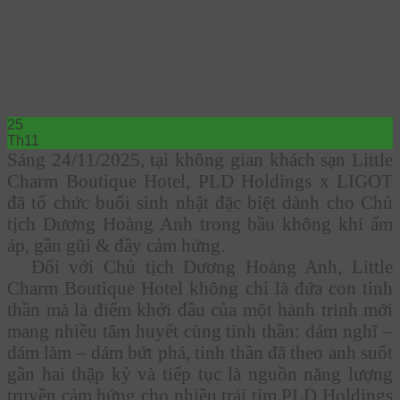
25
Th11
Sáng 24/11/2025, tại không gian khách sạn Little
Charm Boutique Hotel, PLD Holdings x LIGOT
đã tổ chức buổi sinh nhật đặc biệt dành cho Chủ
tịch Dương Hoàng Anh trong bầu không khí ấm
áp, gần gũi & đầy cảm hứng.
Đối với Chủ tịch Dương Hoàng Anh, Little
Charm Boutique Hotel không chỉ là đứa con tinh
thần mà là điểm khởi đầu của một hành trình mới
mang nhiều tâm huyết cùng tinh thần: dám nghĩ –
dám làm – dám bứt phá, tinh thần đã theo anh suốt
gần hai thập kỷ và tiếp tục là nguồn năng lượng
truyền cảm hứng cho nhiều trái tim PLD Holdings