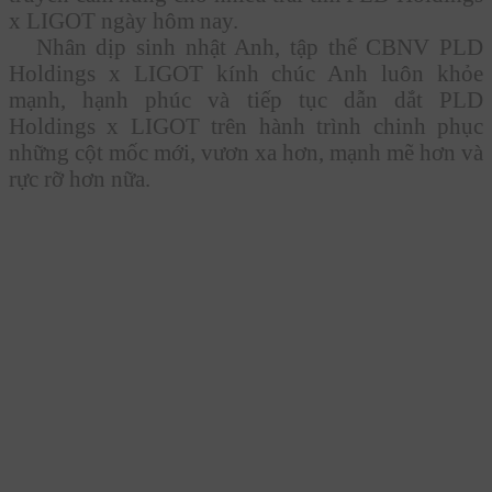
x LIGOT ngày hôm nay.
Nhân dịp sinh nhật Anh, tập thể CBNV PLD
Holdings x LIGOT kính chúc Anh luôn khỏe
mạnh, hạnh phúc và tiếp tục dẫn dắt PLD
Holdings x LIGOT trên hành trình chinh phục
những cột mốc mới, vươn xa hơn, mạnh mẽ hơn và
rực rỡ hơn nữa.