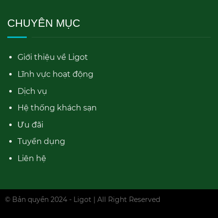
CHUYÊN MỤC
Giới thiệu về Ligot
Lĩnh vực hoạt động
Dịch vụ
Hệ thống khách sạn
Ưu đãi
Tuyển dụng
Liên hệ
© Bản quyền 2024 - Ligot | All Right Reserved