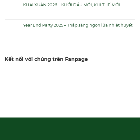
KHAI XUÂN 2026 – KHỞI ĐẦU MỚI, KHÍ THẾ MỚI
Year End Party 2025 – Thắp sáng ngọn lửa nhiệt huyết
Kết nối với chúng trên Fanpage