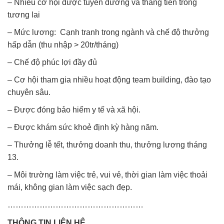
– Nhiều cơ hội được tuyên dương và thăng tiến trong
tương lai
– Mức lương: Cạnh tranh trong ngành và chế độ thưởng
hấp dẫn (thu nhập > 20tr/tháng)
– Chế độ phúc lợi đầy đủ
– Cơ hội tham gia nhiều hoạt động team building, đào tạo
chuyên sâu.
– Được đóng bảo hiểm y tế và xã hội.
– Được khám sức khoẻ định kỳ hàng năm.
– Thưởng lễ tết, thưởng doanh thu, thưởng lương tháng
13.
– Môi trường làm việc trẻ, vui vẻ, thời gian làm việc thoải
mái, không gian làm việc sạch đẹp.
……………………………………………
THÔNG TIN LIÊN HỆ