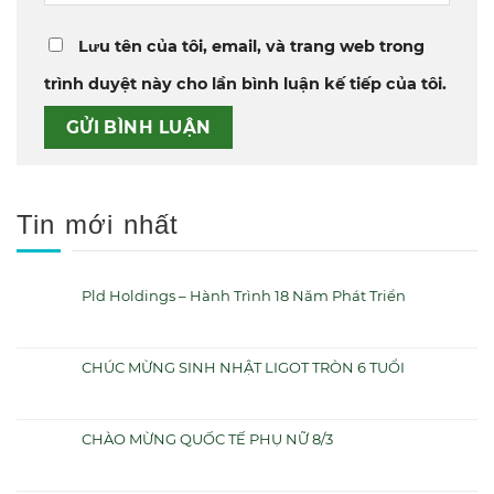
Lưu tên của tôi, email, và trang web trong
trình duyệt này cho lần bình luận kế tiếp của tôi.
Tin mới nhất
Pld Holdings – Hành Trình 18 Năm Phát Triển
CHÚC MỪNG SINH NHẬT LIGOT TRÒN 6 TUỔI
CHÀO MỪNG QUỐC TẾ PHỤ NỮ 8/3